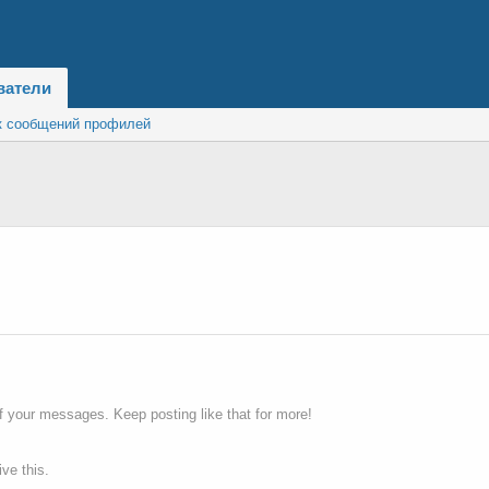
ватели
к сообщений профилей
f your messages. Keep posting like that for more!
ve this.