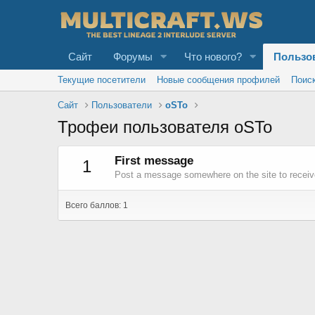
Сайт
Форумы
Что нового?
Пользо
Текущие посетители
Новые сообщения профилей
Поис
Сайт
Пользователи
oSTo
Трофеи пользователя oSTo
First message
1
Post a message somewhere on the site to receive
Всего баллов: 1