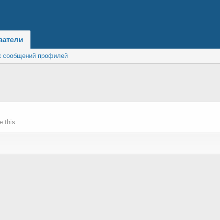
ватели
к сообщений профилей
 this.