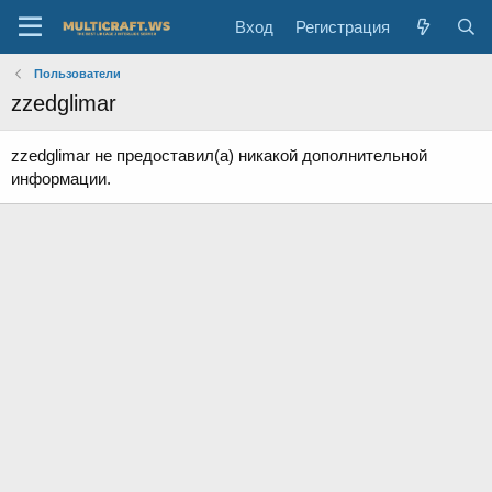
Вход
Регистрация
Пользователи
zzedglimar
zzedglimar не предоставил(а) никакой дополнительной
информации.