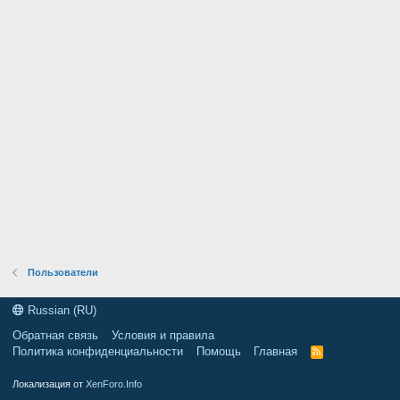
Пользователи
Russian (RU)
Обратная связь
Условия и правила
Политика конфиденциальности
Помощь
Главная
R
S
S
Локализация от
XenForo.Info