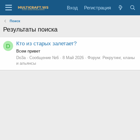
Вход
Регистрация
Поиск
Результаты поиска
Кто из старых залетает?
D
Всем привет
Do3a
Сообщение №6
8 Май 2026
Форум:
Рекрутинг, кланы
и альянсы