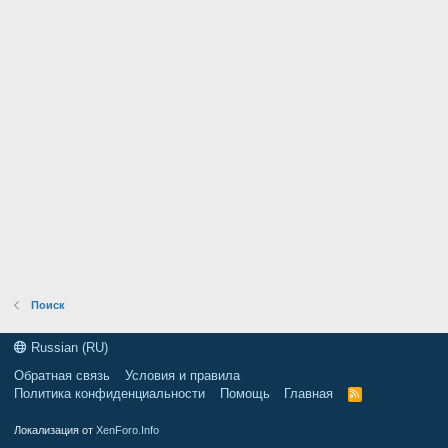
Поиск
Russian (RU)
Обратная связь
Условия и правила
Политика конфиденциальности
Помощь
Главная
R
S
S
Локализация от
XenForo.Info