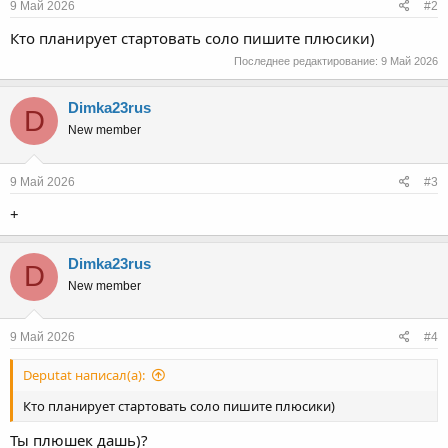
9 Май 2026
#2
Кто планирует стартовать соло пишите плюсики)
Последнее редактирование:
9 Май 2026
Dimka23rus
D
New member
9 Май 2026
#3
+
Dimka23rus
D
New member
9 Май 2026
#4
Deputat написал(а):
Кто планирует стартовать соло пишите плюсики)
Ты плюшек дашь)?