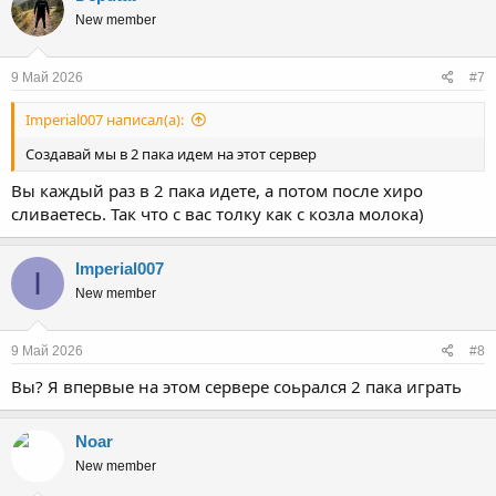
New member
9 Май 2026
#7
Imperial007 написал(а):
Создавай мы в 2 пака идем на этот сервер
Вы каждый раз в 2 пака идете, а потом после хиро
сливаетесь. Так что с вас толку как с козла молока)
Imperial007
I
New member
9 Май 2026
#8
Вы? Я впервые на этом сервере соьрался 2 пака играть
Noar
New member