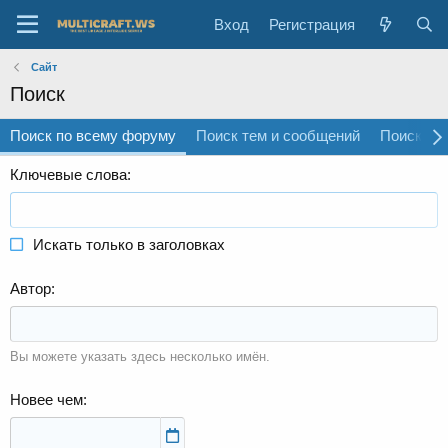
Вход
Регистрация
Сайт
Поиск
Поиск по всему форуму
Поиск тем и сообщений
Поиск со
Ключевые слова
Искать только в заголовках
Автор
Вы можете указать здесь несколько имён.
Новее чем