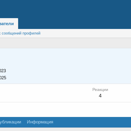
ватели
к сообщений профилей
023
025
Реакции
4
убликации
Информация