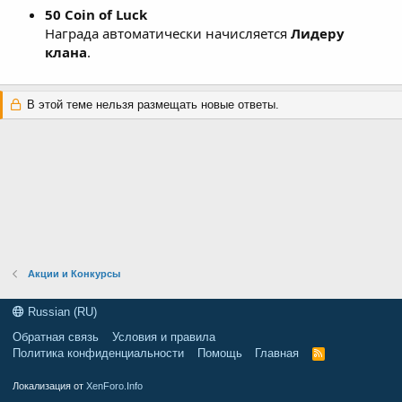
50 Coin of Luck
Награда автоматически начисляется
Лидеру
клана
.
В этой теме нельзя размещать новые ответы.
Акции и Конкурсы
Russian (RU)
Обратная связь
Условия и правила
Политика конфиденциальности
Помощь
Главная
R
S
S
Локализация от
XenForo.Info