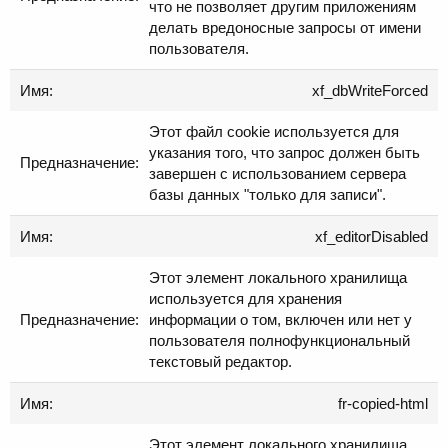
что не позволяет другим приложениям
делать вредоносные запросы от имени
пользователя.
xf_dbWriteForced
Этот файл cookie используется для
указания того, что запрос должен быть
завершен с использованием сервера
базы данных "только для записи".
xf_editorDisabled
Этот элемент локального хранилища
используется для хранения
информации о том, включен или нет у
пользователя полнофункциональный
текстовый редактор.
fr-copied-html
Этот элемент локального хранилища